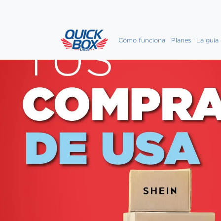
Cómo funciona
Planes
La guía