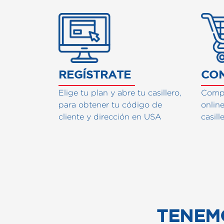
Cómo fun
REGÍSTRATE
CO
Elige tu plan y abre tu casillero,
Compr
para obtener tu código de
onlin
cliente y dirección en USA
casill
TENEM