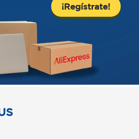
¡Regístrate!
US