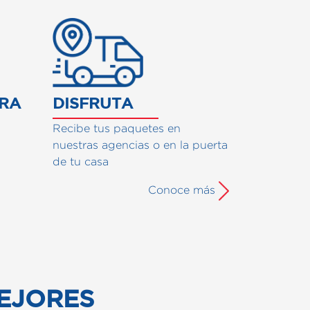
URA
DISFRUTA
Recibe tus paquetes en
nuestras agencias o en la puerta
de tu casa
Conoce más
EJORES