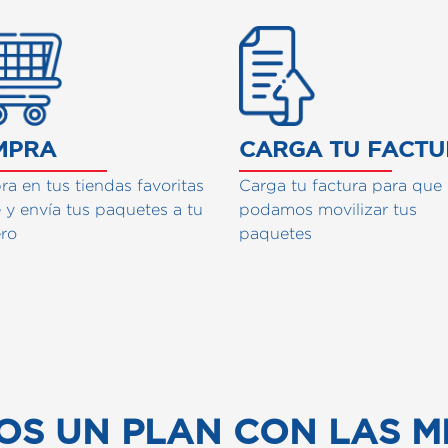
ciona nuestro servcio
MPRA
CARGA TU FACT
a en tus tiendas favoritas
Carga tu factura para que
e y envía tus paquetes a tu
podamos movilizar tus
ero
paquetes
OS UN PLAN CON LAS M